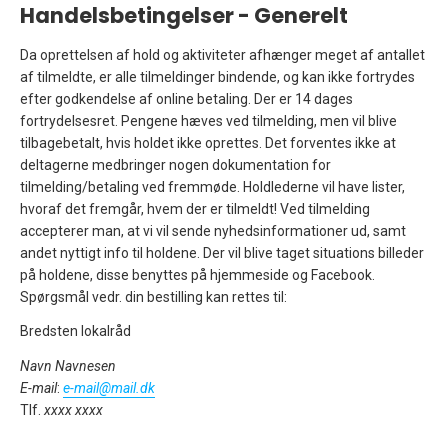
Handelsbetingelser - Generelt
Da oprettelsen af hold og aktiviteter afhænger meget af antallet
af tilmeldte, er alle tilmeldinger bindende, og kan ikke fortrydes
efter godkendelse af online betaling. Der er 14 dages
fortrydelsesret. Pengene hæves ved tilmelding, men vil blive
tilbagebetalt, hvis holdet ikke oprettes. Det forventes ikke at
deltagerne medbringer nogen dokumentation for
tilmelding/betaling ved fremmøde. Holdlederne vil have lister,
hvoraf det fremgår, hvem der er tilmeldt! Ved tilmelding
accepterer man, at vi vil sende nyhedsinformationer ud, samt
andet nyttigt info til holdene. Der vil blive taget situations billeder
på holdene, disse benyttes på hjemmeside og Facebook.
Spørgsmål vedr. din bestilling kan rettes til:
Bredsten lokalråd
Navn Navnesen
E-mail
:
e-mail@mail.dk
Tlf.
xxxx xxxx