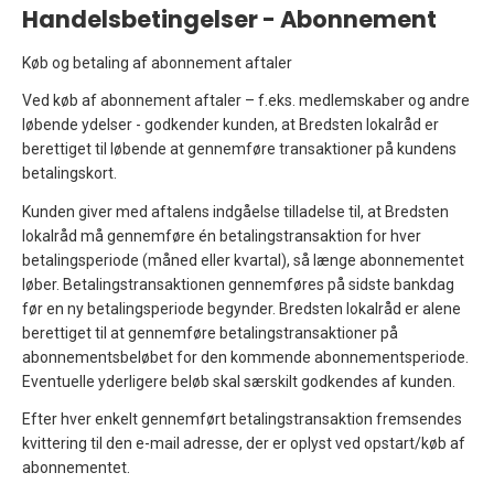
Handelsbetingelser - Abonnement
Køb og betaling af abonnement aftaler
Ved køb af abonnement aftaler – f.eks. medlemskaber og andre
løbende ydelser - godkender kunden, at Bredsten lokalråd er
berettiget til løbende at gennemføre transaktioner på kundens
betalingskort.
Kunden giver med aftalens indgåelse tilladelse til, at Bredsten
lokalråd må gennemføre én betalingstransaktion for hver
betalingsperiode (måned eller kvartal), så længe abonnementet
løber. Betalingstransaktionen gennemføres på sidste bankdag
før en ny betalingsperiode begynder. Bredsten lokalråd er alene
berettiget til at gennemføre betalingstransaktioner på
abonnementsbeløbet for den kommende abonnementsperiode.
Eventuelle yderligere beløb skal særskilt godkendes af kunden.
Efter hver enkelt gennemført betalingstransaktion fremsendes
kvittering til den e-mail adresse, der er oplyst ved opstart/køb af
abonnementet.