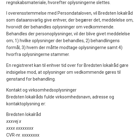
regnskabsmateriale, hvorefter oplysningerne slettes.
I overensstemmelse med Persondataloven, vil Bredsten lokalråd
som dataansvarlig give enhver, der begærer det, meddelelse om,
hvorvidt der behandles oplysninger om vedkommende.
Behandles der personoplysninger, vil der blive givet meddelelse
om; 1) hvilke oplysninger der behandles, 2) behandlingens
formål, 3) hvem der måtte modtage oplysningerne samt 4)
hvorfra oplysningerne stammer.
En registreret kan til enhver tid over for Bredsten lokalråd gøre
indsigelse mod, at oplysninger om vedkommende gøres til
genstand for behandling.
Kontakt og virksomhedsoplysninger
Bredsten lokalråds fulde virksomhedsnavn, adresse og
kontaktoplysning er:
Bredsten lokalråd
xxxvej x
xxxx xxxxxxxx
CVR-nr. xxxxxxxx